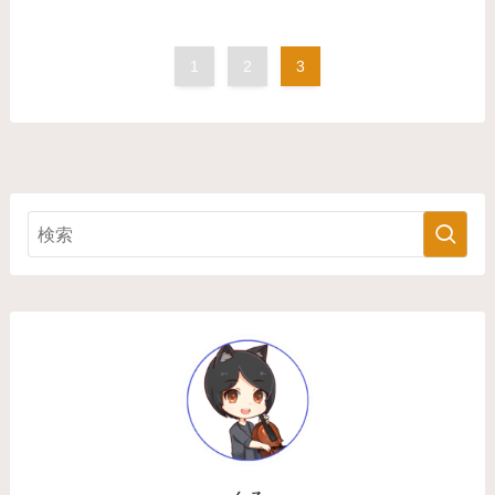
1
2
3