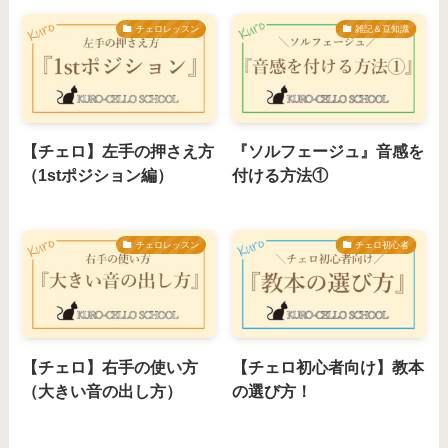
チェロレッスン
雑記＆豆知識
【チェロ】左手の押さえ方
『ソルフェージュ』音感を
（1stポジション編）
付ける方法①
チェロレッスン
チェロ初心者
【チェロ】右手の使い方
【チェロ初心者向け】教本
（大きい音の出し方）
の選び方！