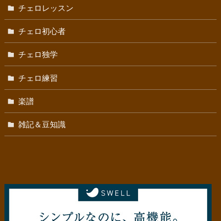
チェロレッスン
チェロ初心者
チェロ独学
チェロ練習
楽譜
雑記＆豆知識