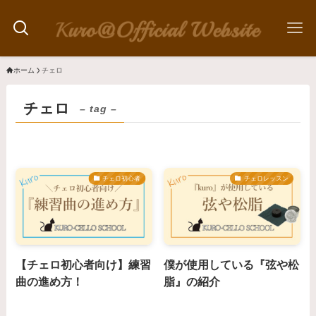
ホーム
チェロ
チェロ
– tag –
チェロ初心者
チェロレッスン
【チェロ初心者向け】練習
僕が使用している『弦や松
曲の進め方！
脂』の紹介