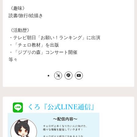
《趣味》
読書/旅行/絵描き
《活動歴》
・テレビ朝日「お願い！ランキング」に出演
・「チェロ教材」を出版
・「ジブリの森」コンサート開催
等々