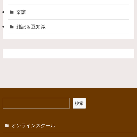
楽譜
雑記＆豆知識
検索
オンラインスクール