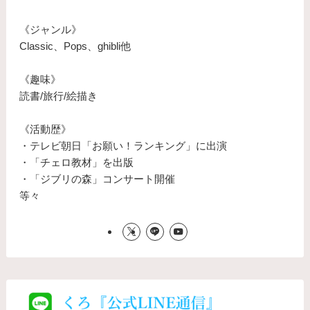
《ジャンル》
Classic、Pops、ghibli他
《趣味》
読書/旅行/絵描き
《活動歴》
・テレビ朝日「お願い！ランキング」に出演
・「チェロ教材」を出版
・「ジブリの森」コンサート開催
等々