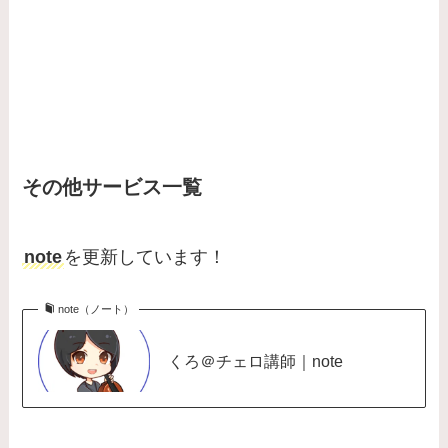
その他サービス一覧
note
を更新しています！
note（ノート）
くろ＠チェロ講師｜note