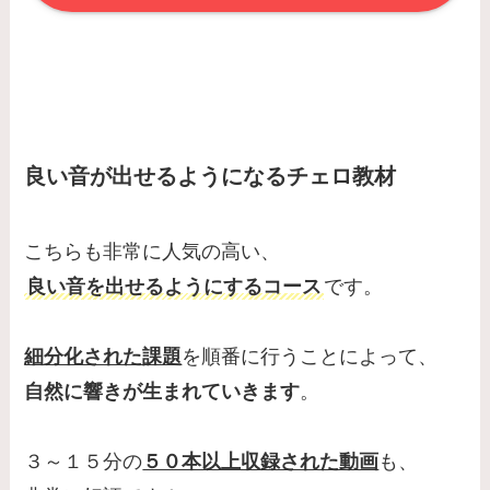
良い音が出せるようになるチェロ教材
こちらも非常に人気の高い、
良い音を出せるようにするコース
です。
細分化された課題
を順番に行うことによって、
自然に響きが生まれていきます
。
３～１５分の
５０本以上収録された動画
も、