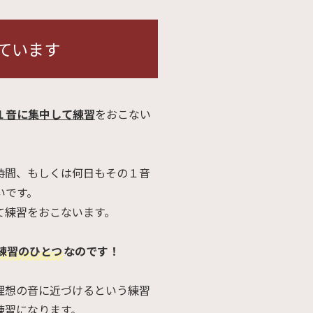
ています
１音に集中して練習
をおこない
時間、もしくは何日もその１音
いです。
て練習をおこないます。
練習のひとつ
なのです！
理想の音に近づけるという練習
練習になります。