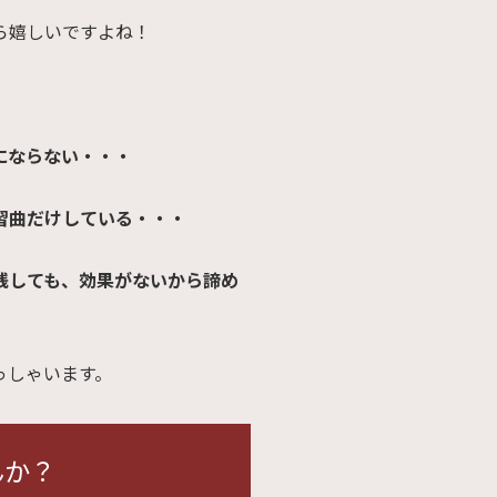
ら嬉しいですよね！
にならない・・・
習曲だけしている・・・
践しても、効果がないから諦め
っしゃいます。
んか？