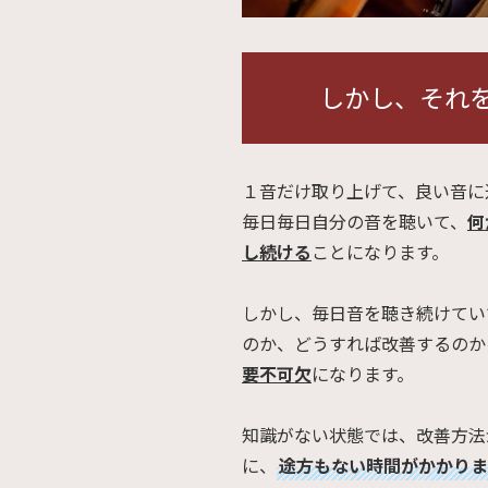
しかし、それ
１音だけ取り上げて、良い音に
毎日毎日自分の音を聴いて、
何
し続ける
ことになります。
しかし、毎日音を聴き続けてい
のか、どうすれば改善するのか
要不可欠
になります。
知識がない状態では、改善方法
に、
途方もない時間がかかりま