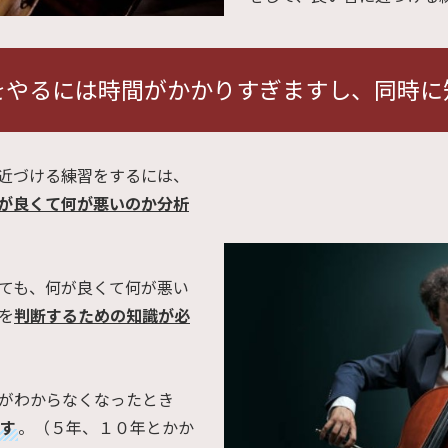
をやるには時間がかかりすぎますし、同時に
近づける練習をするには、
が良くて何が悪いのか分析
ても、何が良くて何が悪い
を
判断するための知識が必
がわからなくなったとき
す
。（５年、１０年とかか