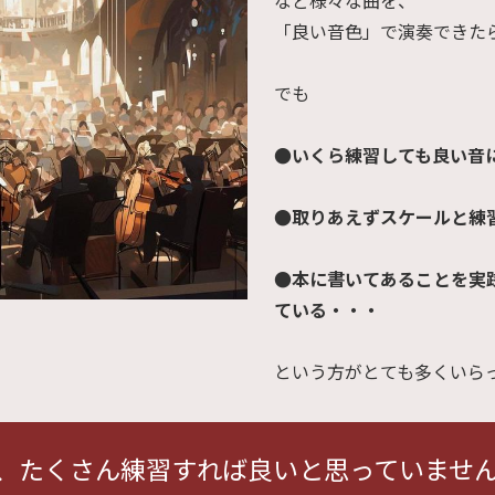
など様々な曲を、
「良い音色」で演奏できた
でも
●いくら練習しても良い音
●取りあえずスケールと練
●本に書いてあることを実
ている・・・
という方がとても多くいら
、たくさん練習すれば良いと思っていませ