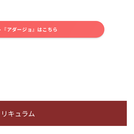
ト『アダージョ』はこちら
カリキュラム