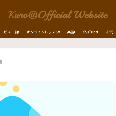
ービス一覧
オンラインレッスン
楽譜
YouTube
お問
』