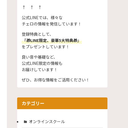
↑ ↑ ↑
公式LINEでは、様々な
チェロの情報を発信しています！
登録特典として、
『🎁LINE限定、豪華5大特典🎁』
をプレゼントしています！
良い音や基礎など、
公式LINE限定の情報も
お届けしています！
ぜひ、お得な情報をご活用ください！
カテゴリー
オンラインスクール