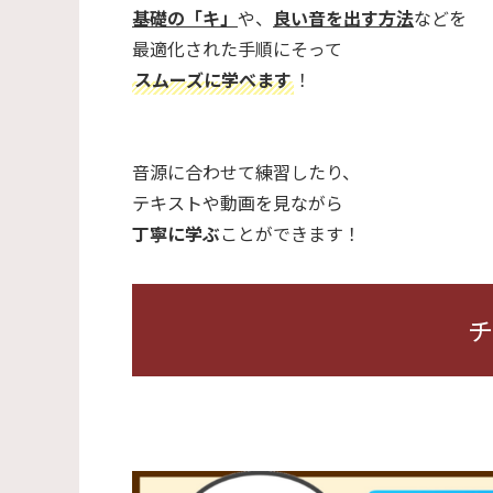
基礎の「キ」
や、
良い音を出す方法
などを
最適化された手順にそって
スムーズに学べます
！
音源に合わせて練習したり、
テキストや動画を見ながら
丁寧に学ぶ
ことができます！
チ