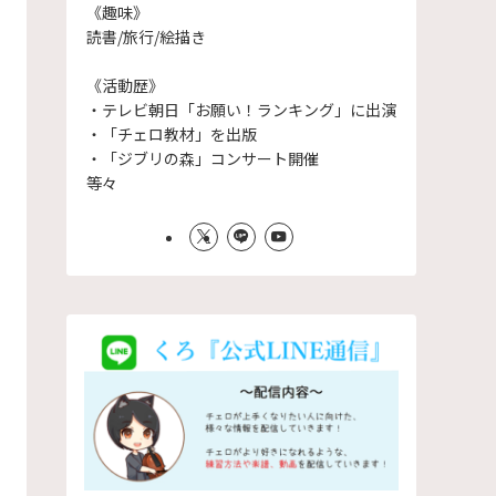
《趣味》
読書/旅行/絵描き
《活動歴》
・テレビ朝日「お願い！ランキング」に出演
・「チェロ教材」を出版
・「ジブリの森」コンサート開催
等々