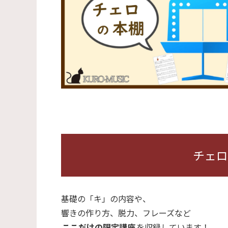
チェロ
基礎の「キ」の内容や、
響きの作り方、脱力、フレーズなど
ここだけの限定講座
を収録しています！