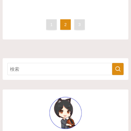
1
2
3