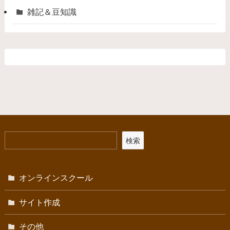
雑記＆豆知識
検索
オンラインスクール
サイト作成
その他