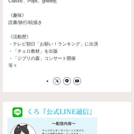
Classic、Pops、ghibli他
《趣味》
読書/旅行/絵描き
《活動歴》
・テレビ朝日「お願い！ランキング」に出演
・「チェロ教材」を出版
・「ジブリの森」コンサート開催
等々