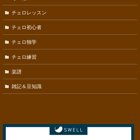
チェロレッスン
チェロ初心者
チェロ独学
チェロ練習
楽譜
雑記＆豆知識