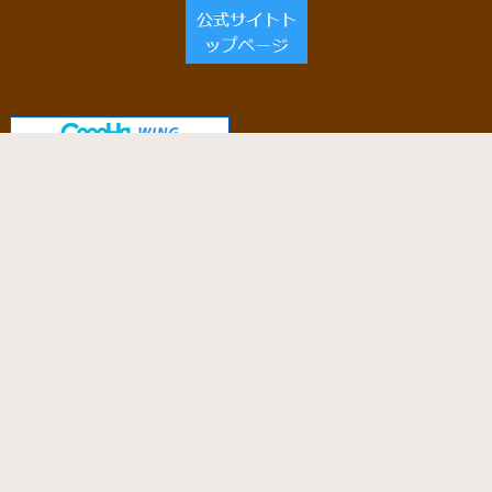
当サイトで使用しているサーバー
「ConoHa WING」