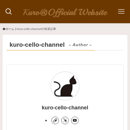
ホーム
kuro-cello-channelの執筆記事
kuro-cello-channel
– Author –
kuro-cello-channel