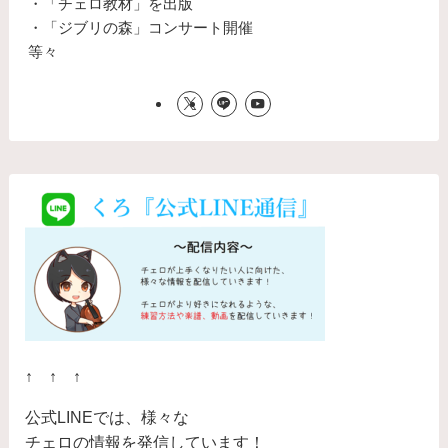
・「チェロ教材」を出版
・「ジブリの森」コンサート開催
等々
↑ ↑ ↑
公式LINEでは、様々な
チェロの情報を発信しています！