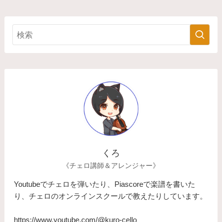
くろ
《チェロ講師＆アレンジャー》
Youtubeでチェロを弾いたり、Piascoreで楽譜を書いた
り、チェロのオンラインスクールで教えたりしています。
https://www.youtube.com/@kuro-cello