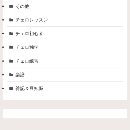
その他
チェロレッスン
チェロ初心者
チェロ独学
チェロ練習
楽譜
雑記＆豆知識