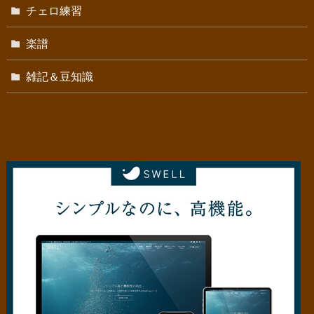
チェロ練習
楽譜
雑記＆豆知識