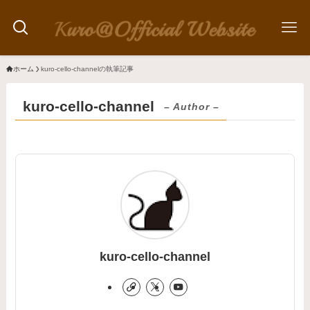
ホーム
kuro-cello-channelの執筆記事
kuro-cello-channel
– Author –
kuro-cello-channel