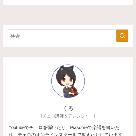
くろ
《チェロ講師＆アレンジャー》
Youtubeでチェロを弾いたり、Piascoreで楽譜を書いた
り、チェロのオンラインスクールで教えたりしています。