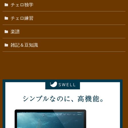
チェロ独学
チェロ練習
楽譜
雑記＆豆知識