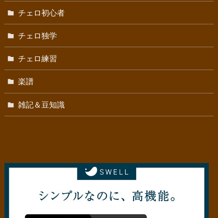
チェロ初心者
チェロ独学
チェロ練習
楽譜
雑記＆豆知識