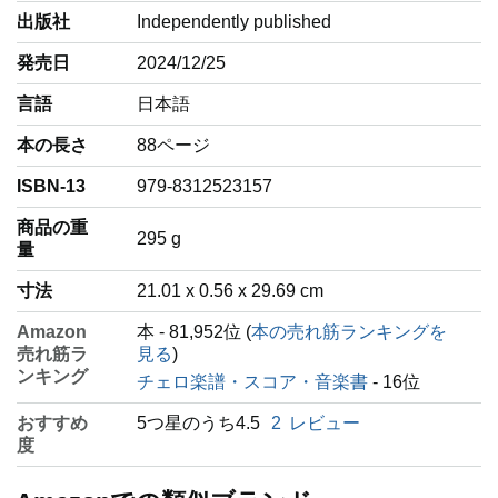
出版社
Independently published
発売日
2024/12/25
言語
‎日本語
本の長さ
88ページ
ISBN-13
979-8312523157
商品の重
‎295 g
量
寸法
21.01 x 0.56 x 29.69 cm
Amazon
本 - 81,952位 (
本の売れ筋ランキングを
売れ筋ラ
見る
)
ンキング
チェロ楽譜・スコア・音楽書
- 16位
おすすめ
5つ星のうち4.5
2
レビュー
度