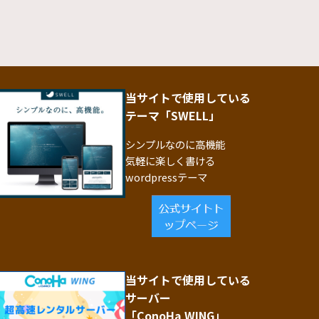
当サイトで使用している
テーマ「SWELL」
シンプルなのに高機能
気軽に楽しく書ける
wordpressテーマ
当サイトで使用している
サーバー
「ConoHa WING」