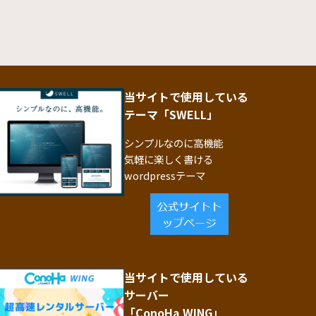
当サイトで使用している
テーマ「SWELL」
シンプルなのに高機能
気軽に楽しく書ける
wordpressテーマ
当サイトで使用している
サーバー
「ConoHa WING」