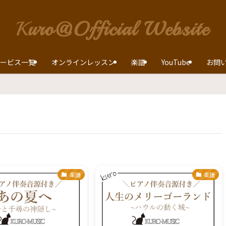
ービス一覧
オンラインレッスン
楽譜
YouTube
お問
楽譜
楽譜