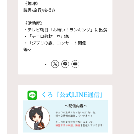
《趣味》
読書/旅行/絵描き
《活動歴》
・テレビ朝日「お願い！ランキング」に出演
・「チェロ教材」を出版
・「ジブリの森」コンサート開催
等々