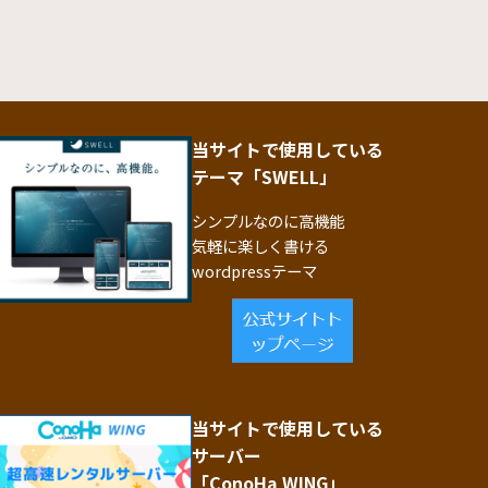
当サイトで使用している
テーマ「SWELL」
シンプルなのに高機能
気軽に楽しく書ける
wordpressテーマ
当サイトで使用している
サーバー
「ConoHa WING」