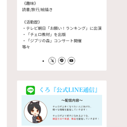
《趣味》
読書/旅行/絵描き
《活動歴》
・テレビ朝日「お願い！ランキング」に出演
・「チェロ教材」を出版
・「ジブリの森」コンサート開催
等々