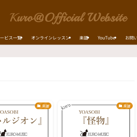
ービス一覧
オンラインレッスン
楽譜
YouTube
お問
楽譜
楽譜