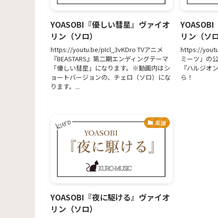
YOASOBI『優しい彗星』ヴァイオ
YOASO
リン（ソロ）
リン（ソ
https://youtu.be/pIcl_3vKDro TVアニメ
https://yo
『BEASTARS』第二期エンディングテーマ
ミーツ」の
「優しい彗星」になります。※動画内はシ
『ハルジオン
ョートバージョンの、チェロ（ソロ）にな
ら！
ります。...
楽譜
YOASOBI『夜に駆ける』ヴァイオ
リン（ソロ）