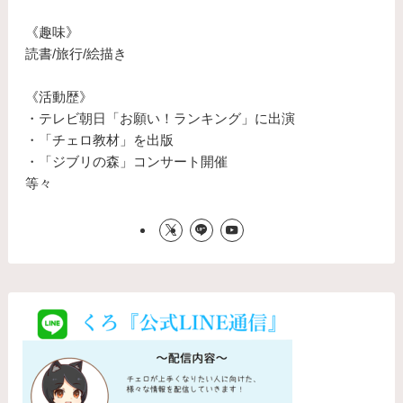
《趣味》
読書/旅行/絵描き
《活動歴》
・テレビ朝日「お願い！ランキング」に出演
・「チェロ教材」を出版
・「ジブリの森」コンサート開催
等々