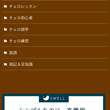
チェロレッスン
チェロ初心者
チェロ独学
チェロ練習
楽譜
雑記＆豆知識