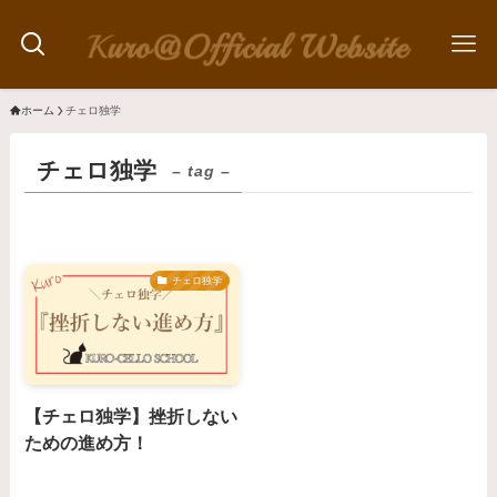
ホーム
チェロ独学
チェロ独学
– tag –
チェロ独学
【チェロ独学】挫折しない
ための進め方！