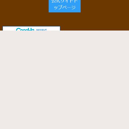
当サイトで使用しているサーバー
「ConoHa WING」