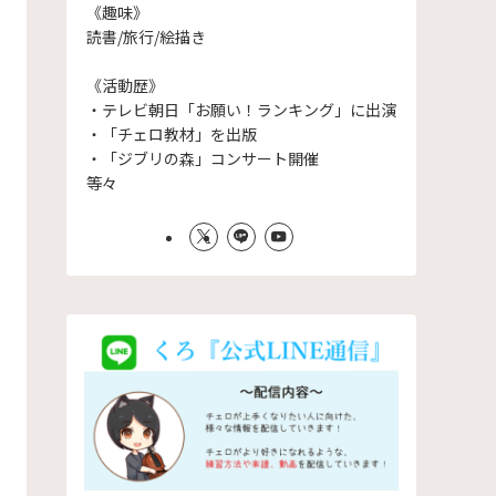
《趣味》
読書/旅行/絵描き
《活動歴》
・テレビ朝日「お願い！ランキング」に出演
・「チェロ教材」を出版
・「ジブリの森」コンサート開催
等々