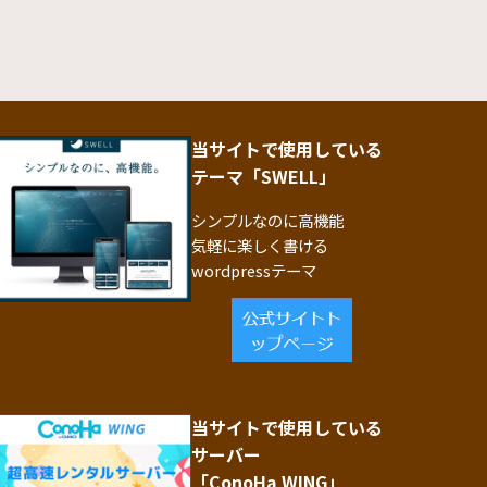
当サイトで使用している
テーマ「SWELL」
シンプルなのに高機能
気軽に楽しく書ける
wordpressテーマ
当サイトで使用している
サーバー
「ConoHa WING」