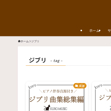
ホーム
サ
ホーム
ジブリ
ジブリ
– tag –
楽譜