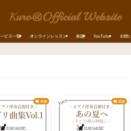
ービス一覧
オンラインレッスン
楽譜
YouTube
お問
楽譜
楽譜