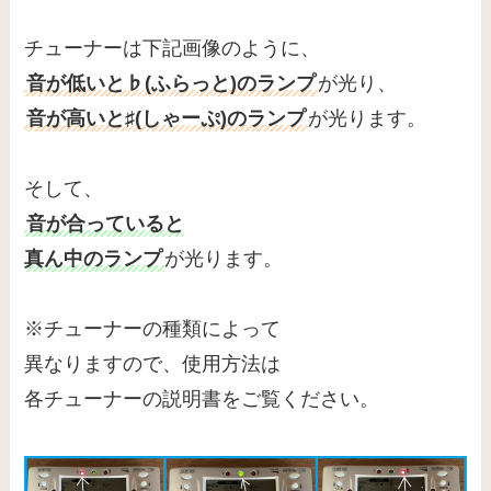
チューナーは下記画像のように、
音が低いと♭(ふらっと)のランプ
が光り、
音が高いと♯(しゃーぷ)のランプ
が光ります。
そして、
音が合っていると
真ん中のランプ
が光ります。
※チューナーの種類によって
異なりますので、使用方法は
各チューナーの説明書をご覧ください。