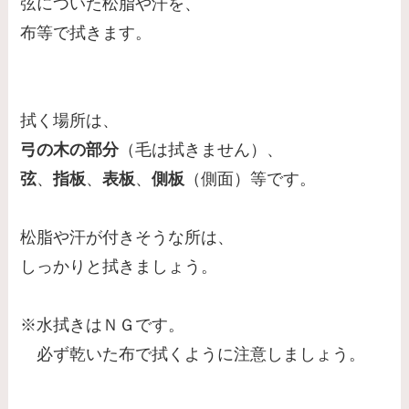
弦についた松脂や汗を、
布等で拭きます。
拭く場所は、
弓の木の部分
（毛は拭きません）、
弦
、
指板
、
表板
、
側板
（側面）等です。
松脂や汗が付きそうな所は、
しっかりと拭きましょう。
※水拭きはＮＧです。
必ず乾いた布で拭くように注意しましょう。