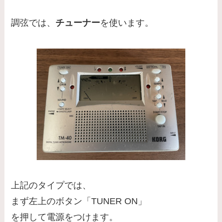
調弦では、
チューナー
を使います。
上記のタイプでは、
まず左上のボタン「TUNER ON」
を押して電源をつけます。