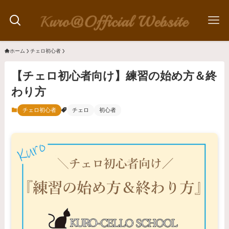
ホーム
チェロ初心者
【チェロ初心者向け】練習の始め方＆終
わり方
チェロ初心者
チェロ
初心者