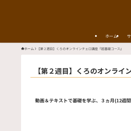
ホーム
サ
ホーム
【第２週目】くろのオンラインチェロ講座『超基礎コース』
【第２週目】くろのオンライ
​動画＆テキストで基礎を学ぶ、３ヵ月(12週