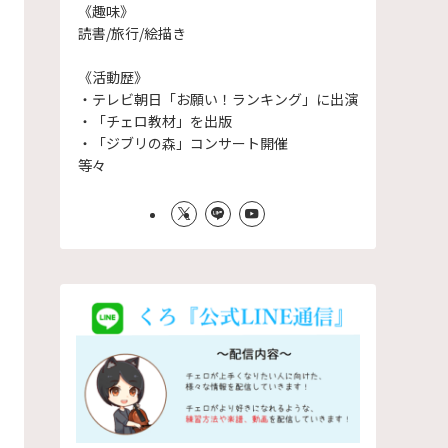
《趣味》
読書/旅行/絵描き
《活動歴》
・テレビ朝日「お願い！ランキング」に出演
・「チェロ教材」を出版
・「ジブリの森」コンサート開催
等々