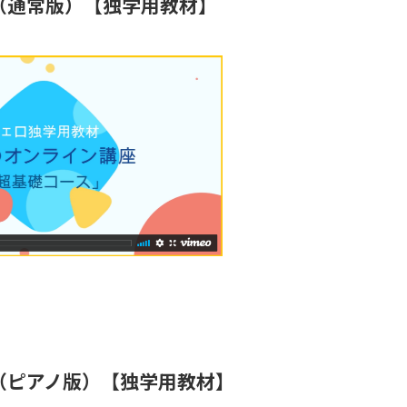
（通常版）【独学用教材】
（ピアノ版）【独学用教材】