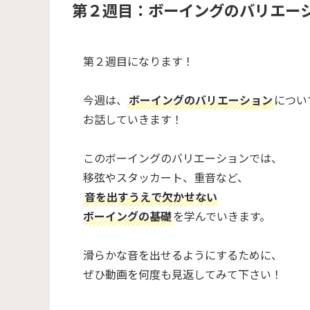
​第２週目：​
​​ボーイングのバリエー
第２週目になります！
今週は、
ボーイングのバリエーション
につい
お話していきます！
このボーイングのバリエーションでは、
移弦やスタッカート、重音など、
音を出すうえで欠かせない
ボーイングの基礎
を学んでいきます。
​滑らかな音を出せるようにするために、
ぜひ動画を何度も見返してみて下さい！