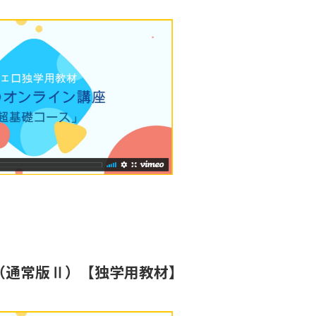
（通常版Ⅱ）【独学用教材】