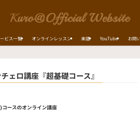
ービス一覧
オンラインレッスン
楽譜
YouTube
お問
ンチェロ講座『超基礎コース』
間)コースのオンライン講座