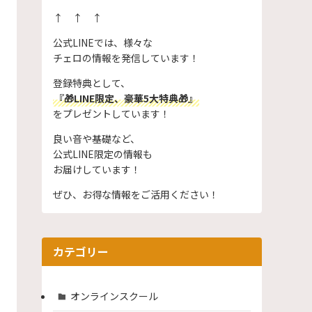
↑ ↑ ↑
公式LINEでは、様々な
チェロの情報を発信しています！
登録特典として、
『🎁LINE限定、豪華5大特典🎁』
をプレゼントしています！
良い音や基礎など、
公式LINE限定の情報も
お届けしています！
ぜひ、お得な情報をご活用ください！
カテゴリー
オンラインスクール