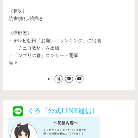
《趣味》
読書/旅行/絵描き
《活動歴》
・テレビ朝日「お願い！ランキング」に出演
・「チェロ教材」を出版
・「ジブリの森」コンサート開催
等々