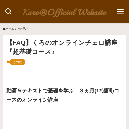
ホーム
その他
【FAQ】くろのオンラインチェロ講座
『超基礎コース』
その他
​動画＆テキストで基礎を学ぶ、３ヵ月(12週間)コ
ースのオンライン講座