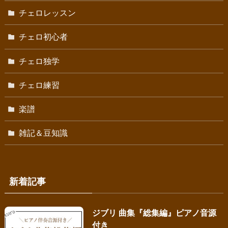
チェロレッスン
チェロ初心者
チェロ独学
チェロ練習
楽譜
雑記＆豆知識
新着記事
ジブリ 曲集『総集編』ピアノ音源
付き