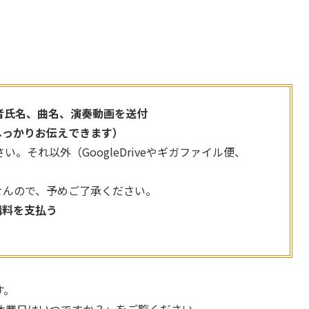
入者氏名、曲名、演奏動画を送付
しっかりお伝えできます）
い。それ以外（GoogleDriveやギガファイル便、
せんので、予めご了承ください。
講料を支払う
す。
休業日はいつですか？」をご覧ください。