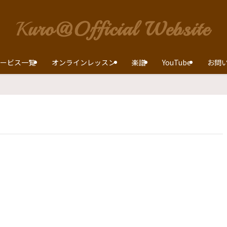
ービス一覧
オンラインレッスン
楽譜
YouTube
お問