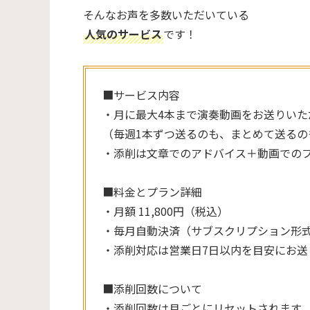
そんなお声を多数いただいている
人気のサービス
です！
■サービス内容
・月に最大4本まで演奏動画をお送りいた
（毎週1本ずつ送るのも、まとめて送るの
・添削は文章でのアドバイス＋動画での
■料金とプラン詳細
・月額 11,800円（税込）
・毎月自動決済（サブスクリプション形
・添削対応は営業日7日以内を目安にお送
■添削回数について
・添削回数は月ごとにリセットされます