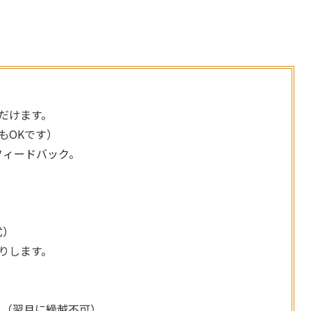
だけます。
もOKです）
フィードバック。
式）
りします。
。（翌月に繰越不可）