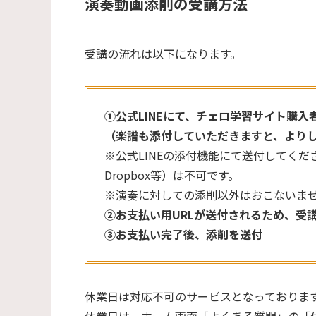
演奏動画添削の受講方法
受講の流れは以下になります。
①公式LINEにて、チェロ学習サイト購
（楽譜も添付していただきますと、より
※公式LINEの添付機能にて送付してくださ
Dropbox等）は不可です。
※演奏に対しての添削以外はおこないま
②お支払い用URLが送付されるため、受
③お支払い完了後、添削を送付
休業日は対応不可のサービスとなっておりま
休業日は、ホーム画面「よくある質問」の「