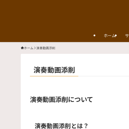
ホーム
サ
ホーム
演奏動画添削
演奏動画添削
演奏動画添削について
演奏動画添削とは？