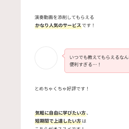
演奏動画を添削してもらえる
かなり人気のサービス
です！
いつでも教えてもらえるなん
便利すぎる…！
とめちゃくちゃ好評です！
気軽に自由に学びたい方
、
短期間で上達したい方
は
こちらがオススメです！