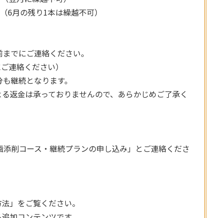
能（6月の残り1本は繰越不可）
前までにご連絡ください。
でにご連絡ください）
分も継続となります。
よる返金は承っておりませんので、あらかじめご了承く
動画添削コース・継続プランの申し込み」とご連絡くださ
方法」をご覧ください。
る追加コンテンツです。