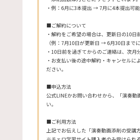
・例：6月に3本提出 → 7月に4本提出可
■ご解約について
・解約をご希望の場合は、更新日の10日
（例：7月10日が更新日 → 6月30日ま
・10日前を過ぎてからのご連絡は、次月
・お支払い後の途中解約・キャンセルに
ださい。
■申込方法
公式LINEかお問い合わせから、「演奏
い。
■ご利用方法
上記でお伝えした「演奏動画添削の受講
※チェロ学習サイト購入者のみ受けられ