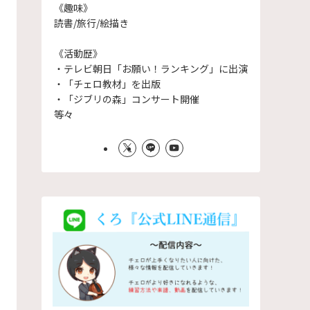
《趣味》
読書/旅行/絵描き
《活動歴》
・テレビ朝日「お願い！ランキング」に出演
・「チェロ教材」を出版
・「ジブリの森」コンサート開催
等々