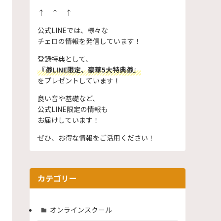
↑ ↑ ↑
公式LINEでは、様々な
チェロの情報を発信しています！
登録特典として、
『🎁LINE限定、豪華5大特典🎁』
をプレゼントしています！
良い音や基礎など、
公式LINE限定の情報も
お届けしています！
ぜひ、お得な情報をご活用ください！
カテゴリー
オンラインスクール