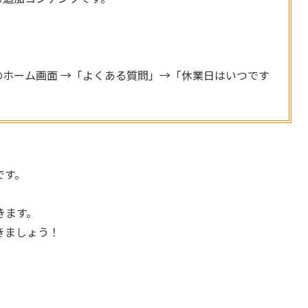
。
ホーム画面 →「よくある質問」→「休業日はいつです
です。
きます。
きましょう！