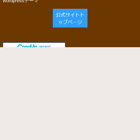
wordpressテーマ
当サイトで使用しているサーバー
「ConoHa WING」