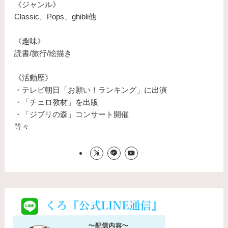
《ジャンル》
Classic、Pops、ghibli他
《趣味》
読書/旅行/絵描き
《活動歴》
・テレビ朝日「お願い！ランキング」に出演
・「チェロ教材」を出版
・「ジブリの森」コンサート開催
等々