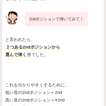
2ndポジションで弾いてみて！
と言われたら、
２つある2ndポジションから
選んで弾く
形でした。
これを分かりやすくするために、
低い音の2ndポジション＝2nd
高い音の2ndポジション＝
+
2nd