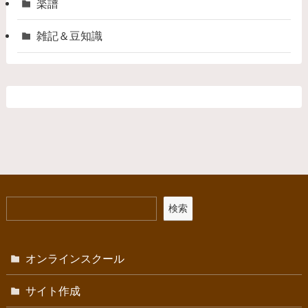
楽譜
雑記＆豆知識
検索
オンラインスクール
サイト作成