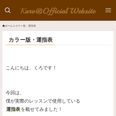
ホーム
カラー版・運指表
カラー版・運指表
こんにちは、くろです！
今回は、
僕が実際のレッスンで使用している
運指表
を載せてみました！