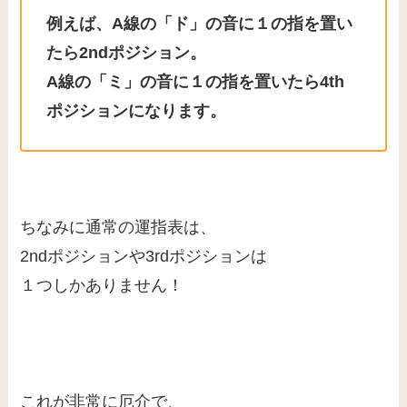
例えば、A線の「ド」の音に１の指を置い
たら2ndポジション。
A線の「ミ」の音に１の指を置いたら4th
ポジションになります。
ちなみに通常の運指表は、
2ndポジションや3rdポジションは
１つしかありません！
これが非常に厄介で、