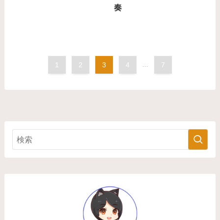
奏
1
2
3
4
...
7