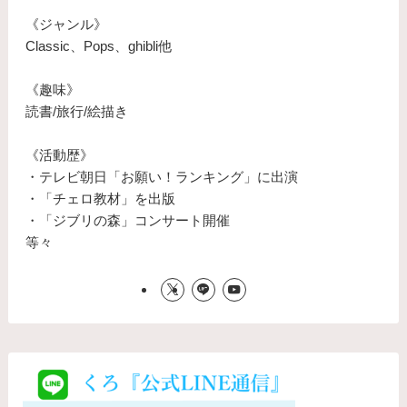
《ジャンル》
Classic、Pops、ghibli他
《趣味》
読書/旅行/絵描き
《活動歴》
・テレビ朝日「お願い！ランキング」に出演
・「チェロ教材」を出版
・「ジブリの森」コンサート開催
等々