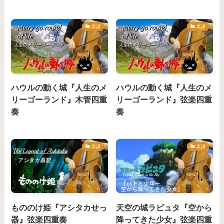
楽譜
楽譜
ハウルの動く城『人生のメ
ハウルの動く城『人生のメ
リーゴーランド』木管四重
リーゴーランド』弦楽四重
奏
奏
楽譜
楽譜
もののけ姫『アシタカせっ
天空の城ラピュタ『空から
器』弦楽四重奏
降ってきた少女』弦楽四重