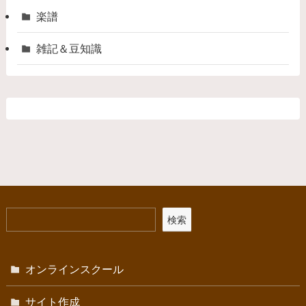
楽譜
雑記＆豆知識
検索
オンラインスクール
サイト作成