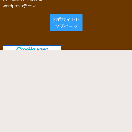
wordpressテーマ
当サイトで使用しているサーバー
「ConoHa WING」