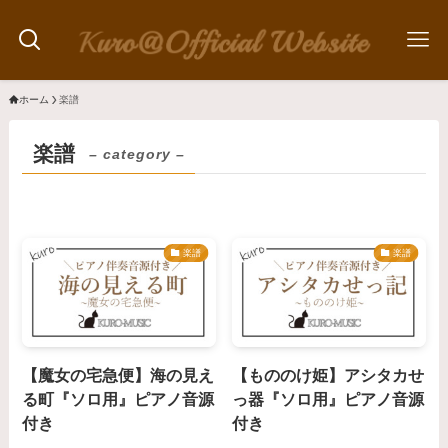
ホーム
楽譜
楽譜
– category –
楽譜
楽譜
【魔女の宅急便】海の見え
【もののけ姫】アシタカせ
る町『ソロ用』ピアノ音源
っ器『ソロ用』ピアノ音源
付き
付き