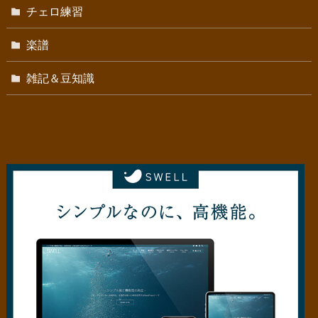
チェロ練習
楽譜
雑記＆豆知識