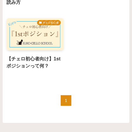
読み方
チェロ初心者
【チェロ初心者向け】1st
ポジションって何？
1