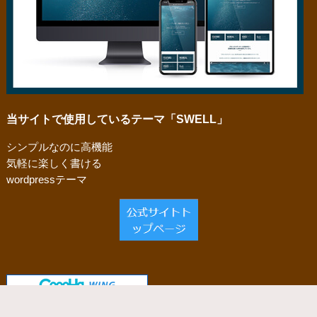
当サイトで使用しているテーマ「SWELL」
シンプルなのに高機能
気軽に楽しく書ける
wordpressテーマ