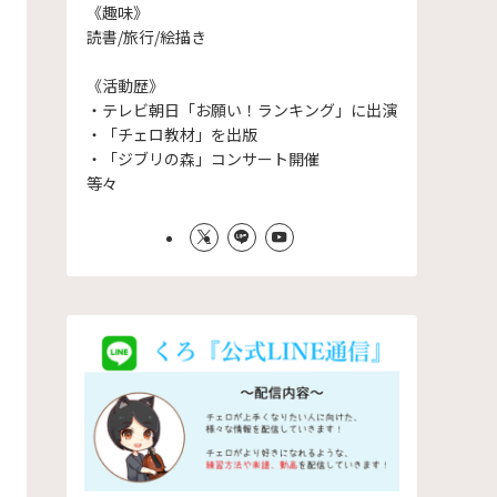
《趣味》
読書/旅行/絵描き
《活動歴》
・テレビ朝日「お願い！ランキング」に出演
・「チェロ教材」を出版
・「ジブリの森」コンサート開催
等々