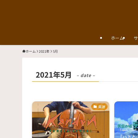
ホーム
サ
ホーム
2021年
5月
2021年5月
– date –
楽譜