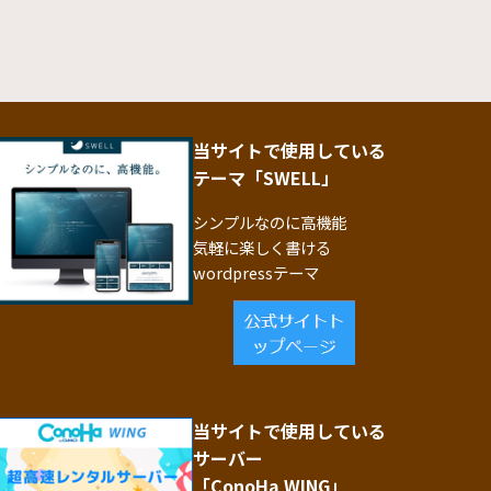
当サイトで使用している
テーマ「SWELL」
シンプルなのに高機能
気軽に楽しく書ける
wordpressテーマ
当サイトで使用している
サーバー
「ConoHa WING」