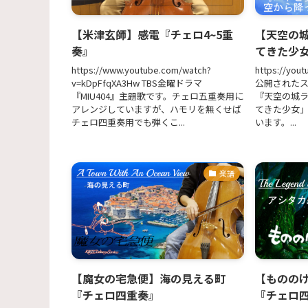
【米津玄師】感電『チェロ4~5重
【天空の
奏』
てきた少
https://www.youtube.com/watch?
https://you
v=kDpFfqXA3Hw TBS金曜ドラマ
公開された
『MIU404』主題歌です。チェロ五重奏用に
『天空の城
アレンジしていますが、ハモリを無くせば
てきた少女
チェロ四重奏用でも弾くこ...
います。...
楽譜
【魔女の宅急便】海の見える町
【ものの
『チェロ四重奏』
『チェロ