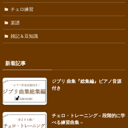
チェロ練習
楽譜
雑記＆豆知識
新着記事
ジブリ 曲集『総集編』ピアノ音源
付き
チェロ・トレーニング – 段階的に学
べる練習曲集 –