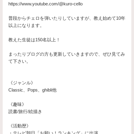
https://www.youtube.com/@kuro-cello
普段からチェロを弾いたりしていますが、教え始めて10年
以上になります。
​教えた生徒は150名以上！
まったりブログの方も更新していきますので、ぜひ見てみ
て下さい。
《ジャンル》
Classic、Pops、ghibli他
《趣味》
読書/旅行/絵描き
《活動歴》
・テレビ朝日「お願い！ランキング」に出演