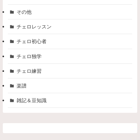
その他
チェロレッスン
チェロ初心者
チェロ独学
チェロ練習
楽譜
雑記＆豆知識