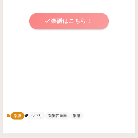
楽譜はこちら！
楽譜
ジブリ
弦楽四重奏
楽譜