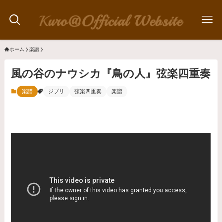
ホーム
楽譜
風の谷のナウシカ『鳥の人』弦楽四重奏
楽譜
ジブリ
弦楽四重奏
楽譜