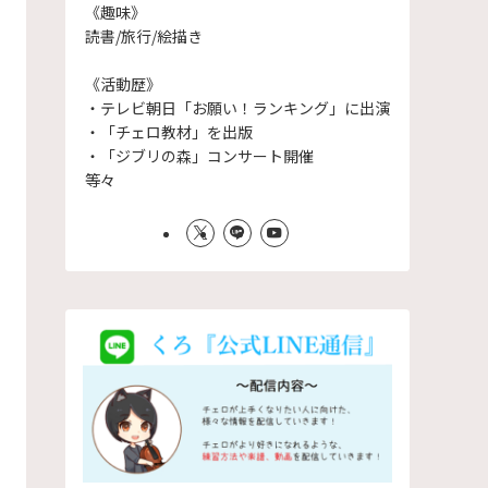
《趣味》
読書/旅行/絵描き
《活動歴》
・テレビ朝日「お願い！ランキング」に出演
・「チェロ教材」を出版
・「ジブリの森」コンサート開催
等々