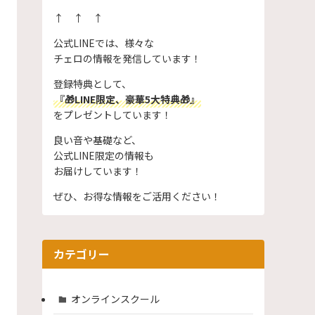
↑ ↑ ↑
公式LINEでは、様々な
チェロの情報を発信しています！
登録特典として、
『🎁LINE限定、豪華5大特典🎁』
をプレゼントしています！
良い音や基礎など、
公式LINE限定の情報も
お届けしています！
ぜひ、お得な情報をご活用ください！
カテゴリー
オンラインスクール