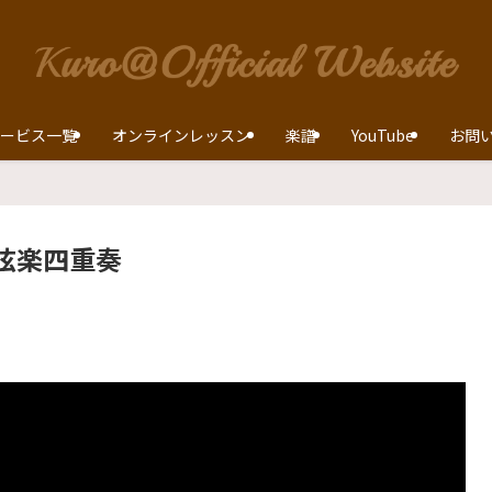
ービス一覧
オンラインレッスン
楽譜
YouTube
お問
弦楽四重奏