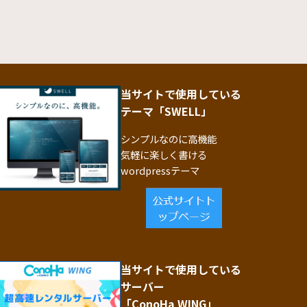
当サイトで使用している
テーマ「SWELL」
シンプルなのに高機能
気軽に楽しく書ける
wordpressテーマ
当サイトで使用している
サーバー
「ConoHa WING」