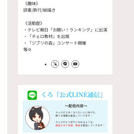
《趣味》
読書/旅行/絵描き
《活動歴》
・テレビ朝日「お願い！ランキング」に出演
・「チェロ教材」を出版
・「ジブリの森」コンサート開催
等々