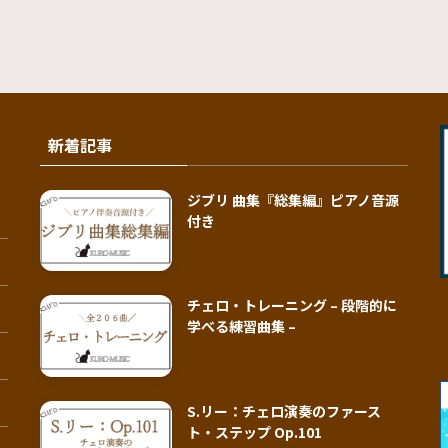
新着記事
ジブリ 曲集『総集編』ピアノ音源
付き
チェロ・トレーニング – 段階的に
学べる練習曲集 –
S.リー：チェロ演奏のファース
ト・ステップ Op.101