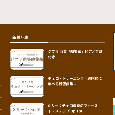
新着記事
ジブリ 曲集『総集編』ピアノ音源
付き
チェロ・トレーニング – 段階的に
学べる練習曲集 –
S.リー：チェロ演奏のファース
ト・ステップ Op.101