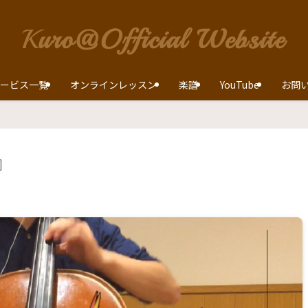
ービス一覧
オンラインレッスン
楽譜
YouTube
お問
』