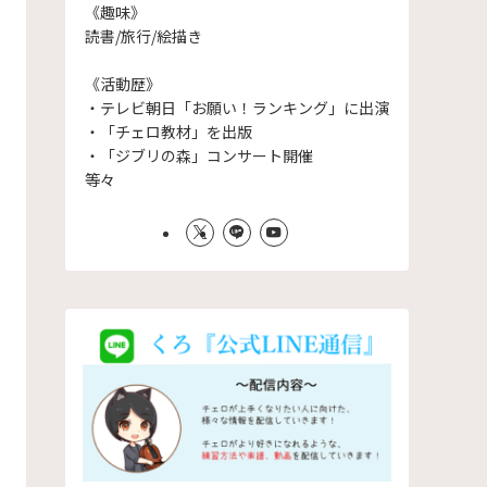
《趣味》
読書/旅行/絵描き
《活動歴》
・テレビ朝日「お願い！ランキング」に出演
・「チェロ教材」を出版
・「ジブリの森」コンサート開催
等々