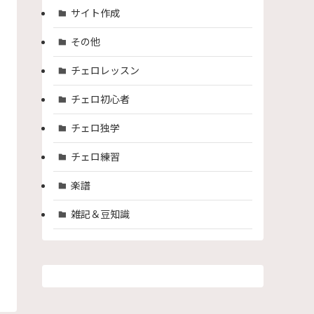
サイト作成
その他
チェロレッスン
チェロ初心者
チェロ独学
チェロ練習
楽譜
雑記＆豆知識