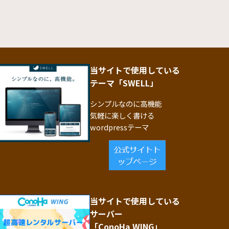
当サイトで使用している
テーマ「SWELL」
シンプルなのに高機能
気軽に楽しく書ける
wordpressテーマ
当サイトで使用している
サーバー
「ConoHa WING」