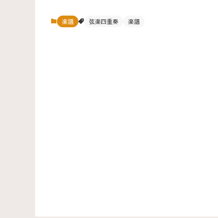
楽譜
弦楽四重奏
楽譜