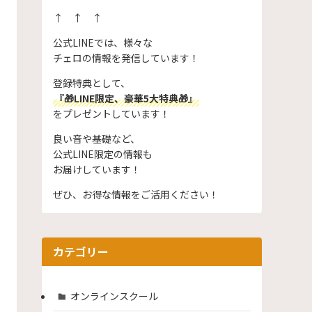
↑ ↑ ↑
公式LINEでは、様々な
チェロの情報を発信しています！
登録特典として、
『🎁LINE限定、豪華5大特典🎁』
をプレゼントしています！
良い音や基礎など、
公式LINE限定の情報も
お届けしています！
ぜひ、お得な情報をご活用ください！
カテゴリー
オンラインスクール