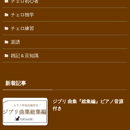
チェロ初心者
チェロ独学
チェロ練習
楽譜
雑記＆豆知識
新着記事
ジブリ 曲集『総集編』ピアノ音源
付き