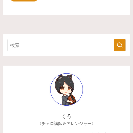
くろ
《チェロ講師＆アレンジャー》