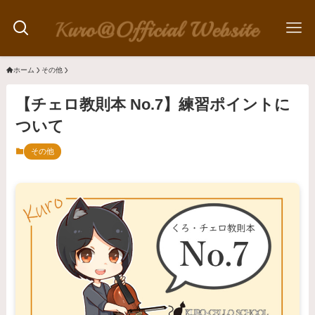
ホーム
その他
【チェロ教則本 No.7】練習ポイントに
ついて
その他