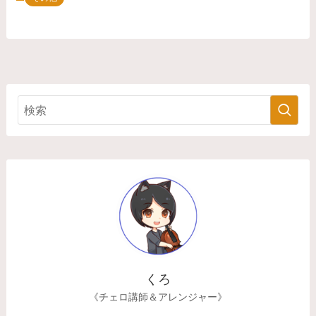
くろ
《チェロ講師＆アレンジャー》