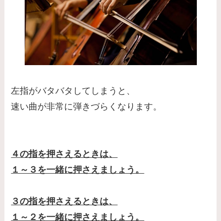
左指がバタバタしてしまうと、
速い曲が非常に弾きづらくなります。
４の指を押さえるときは、
１～３を一緒に押さえましょう。
３の指を押さえるときは、
１～２を一緒に押さえましょう。