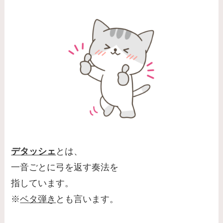
デタッシェ
とは、
一音ごとに弓を返す奏法を
指しています。
※
ベタ弾き
とも言います。