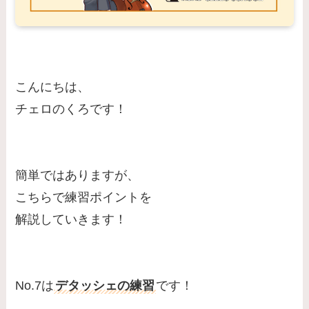
こんにちは、
チェロのくろです！
簡単ではありますが、
こちらで練習ポイントを
解説していきます！
No.7は
デタッシェの練習
です！