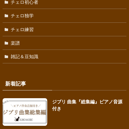
チェロ初心者
チェロ独学
チェロ練習
楽譜
雑記＆豆知識
新着記事
ジブリ 曲集『総集編』ピアノ音源
付き