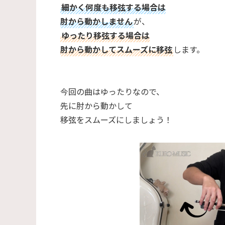
細かく何度も移弦する場合は
肘から動かしません
が、
ゆったり移弦する場合は
肘から動かしてスムーズに移弦
します。
今回の曲はゆったりなので、
先に肘から動かして
移弦をスムーズにしましょう！