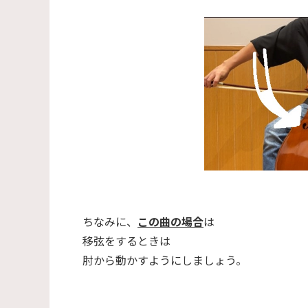
ちなみに、
この曲の場合
は
移弦をするときは
肘から動かすようにしましょう。