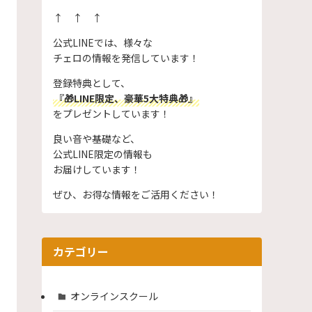
↑ ↑ ↑
公式LINEでは、様々な
チェロの情報を発信しています！
登録特典として、
『🎁LINE限定、豪華5大特典🎁』
をプレゼントしています！
良い音や基礎など、
公式LINE限定の情報も
お届けしています！
ぜひ、お得な情報をご活用ください！
カテゴリー
オンラインスクール