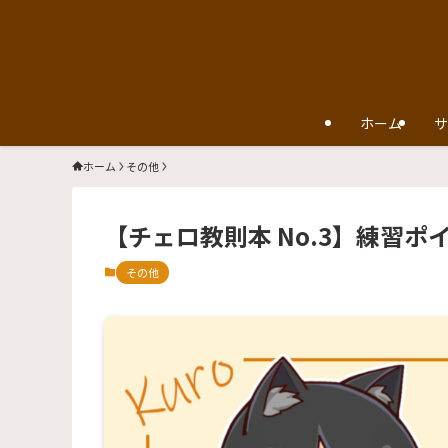
ホーム
サ
ホーム
その他
【チェロ教則本 No.3】練習ポ
その他