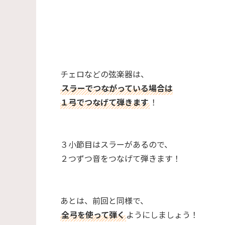
チェロなどの弦楽器は、
スラーでつながっている場合は
１弓でつなげて弾きます
！
３小節目はスラーがあるので、
２つずつ音をつなげて弾きます！
あとは、前回と同様で、
全弓を使って弾く
ようにしましょう！