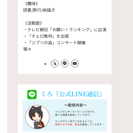
《趣味》
読書/旅行/絵描き
《活動歴》
・テレビ朝日「お願い！ランキング」に出演
・「チェロ教材」を出版
・「ジブリの森」コンサート開催
等々