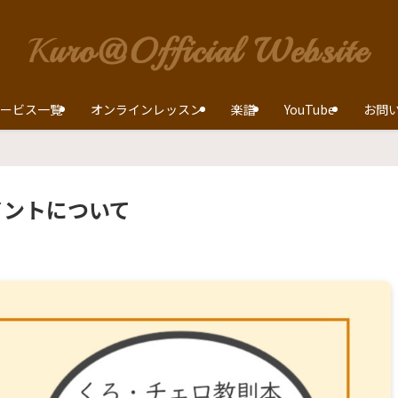
ービス一覧
オンラインレッスン
楽譜
YouTube
お問
イントについて