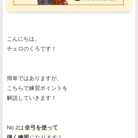
こんにちは、
チェロのくろです！
簡単ではありますが、
こちらで練習ポイントを
解説していきます！
No.2は
全弓を使って
弾く練習
になります！