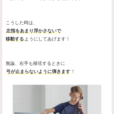
こうした時は、
左指をあまり浮かさないで
移動する
ようにしてあげます！
無論、右手も移弦するときに
弓が止まらないように弾きます
！