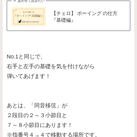
あわせて読みたい
【チェロ】 ボーイング の仕方
『基礎編』
No.1と同じで、
右手と左手の基礎を気を付けながら
弾いてあげます！
あとは、「同音移弦」が
２段目の２～３小節目と
７～８小節目にあります！
※指番号４→４で移動する場所です。