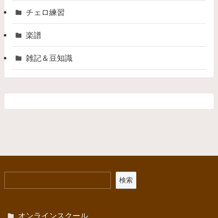
チェロ練習
楽譜
雑記＆豆知識
検索
オンラインスクール