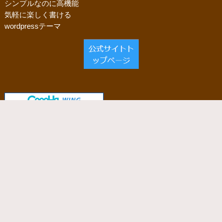
シンプルなのに高機能
気軽に楽しく書ける
wordpressテーマ
当サイトで使用しているサーバー
「ConoHa WING」