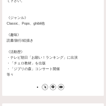
て下さい。
《ジャンル》
Classic、Pops、ghibli他
《趣味》
読書/旅行/絵描き
《活動歴》
・テレビ朝日「お願い！ランキング」に出演
・「チェロ教材」を出版
・「ジブリの森」コンサート開催
等々