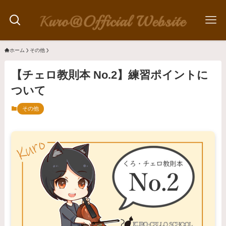
ホーム
その他
【チェロ教則本 No.2】練習ポイントに
ついて
その他