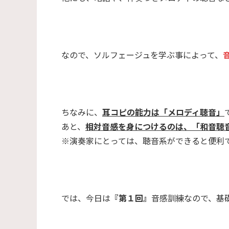
なので、ソルフェージュを学ぶ事によって、
ちなみに、
耳コピの能力は「メロディ聴音」
あと、
相対音感を身につけるのは、「和音聴
※演奏家にとっては、聴音系ができると便利で
では、今日は
『第１回』
音感訓練なので、基