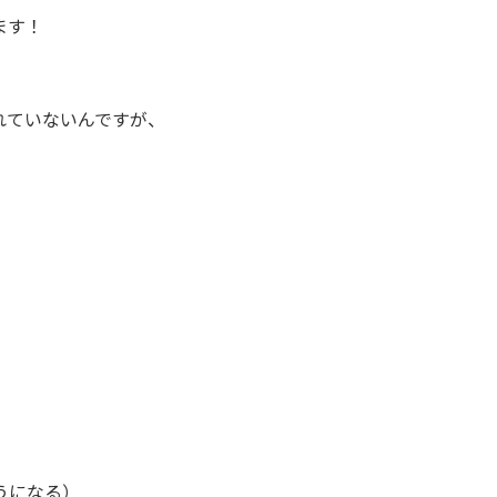
ます！
れていないんですが、
く
うになる）