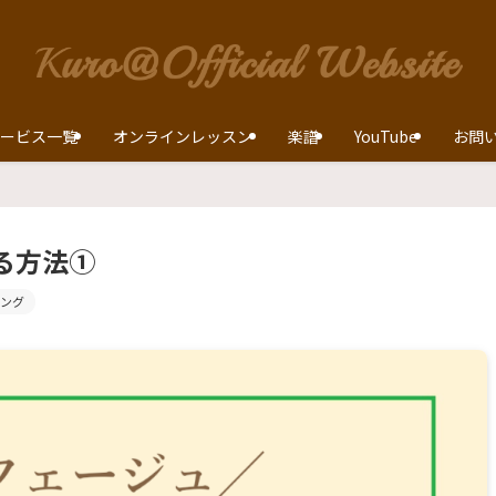
ービス一覧
オンラインレッスン
楽譜
YouTube
お問
る方法①
ング