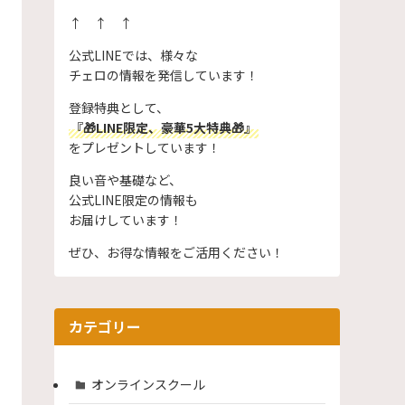
↑ ↑ ↑
公式LINEでは、様々な
チェロの情報を発信しています！
登録特典として、
『🎁LINE限定、豪華5大特典🎁』
をプレゼントしています！
良い音や基礎など、
公式LINE限定の情報も
お届けしています！
ぜひ、お得な情報をご活用ください！
カテゴリー
オンラインスクール