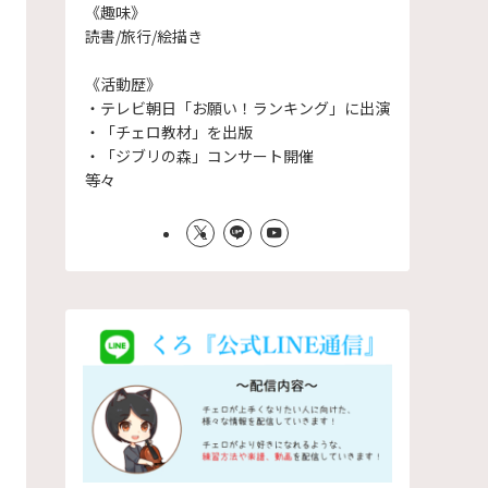
《趣味》
読書/旅行/絵描き
《活動歴》
・テレビ朝日「お願い！ランキング」に出演
・「チェロ教材」を出版
・「ジブリの森」コンサート開催
等々