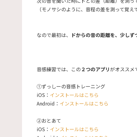
次の音を聞いた時にドとの差（距離）を測っ
（モノサシのように、音程の差を測って覚え
なので最初は、
ドからの音の距離を、少しず
音感練習では、この
２つのアプリ
がオススメ
①ずっしーの音感トレーニング
iOS：
インストールはこちら
Android：
インストールはこちら
②おとあて
iOS：
インストールはこちら