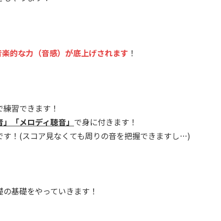
音楽的な力（音感）が底上げされます
！
で練習できます！
音」「メロディ聴音」
で身に付きます！
す！(スコア見なくても周りの音を把握できますし…)
礎の基礎をやっていきます！