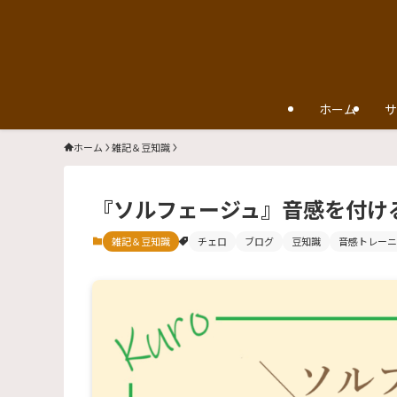
ホーム
サ
ホーム
雑記＆豆知識
『ソルフェージュ』音感を付け
雑記＆豆知識
チェロ
ブログ
豆知識
音感トレーニ