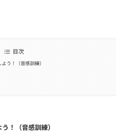
目次
しよう！（音感訓練）
よう！（音感訓練）