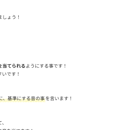
ましょう！
を当てられる
ようにする事です！
すいです！
に、基準にする音の事
を言います！
て、