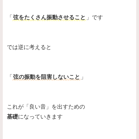
「
弦をたくさん振動させること
」です
では逆に考えると
「
弦の振動を阻害しないこと
」
これが「良い音」を出すための
基礎
になっていきます