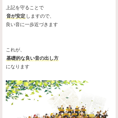
上記を守ることで
音が安定
しますので、
良い音に一歩近づきます
これが、
基礎的な良い音の出し方
になります