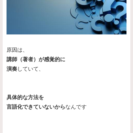
原因は、
講師（著者）が感覚的に
演奏
していて、
具体的な方法を
言語化できていないから
なんです