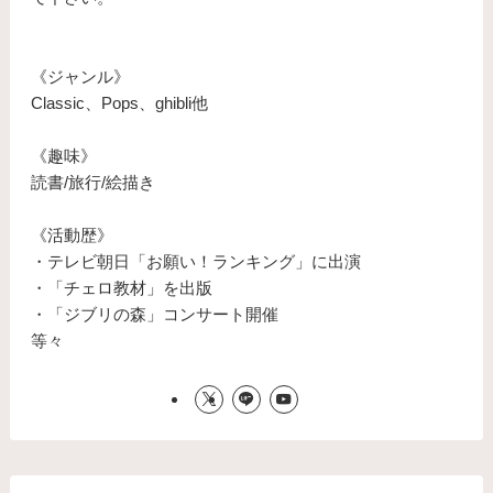
《ジャンル》
Classic、Pops、ghibli他
《趣味》
読書/旅行/絵描き
《活動歴》
・テレビ朝日「お願い！ランキング」に出演
・「チェロ教材」を出版
・「ジブリの森」コンサート開催
等々