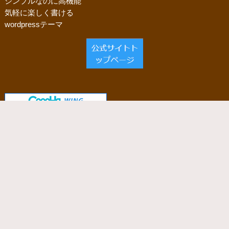
シンプルなのに高機能
気軽に楽しく書ける
wordpressテーマ
当サイトで使用しているサーバー
「ConoHa WING」