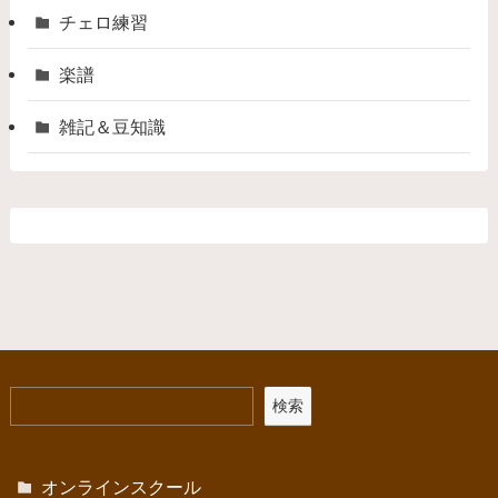
チェロ練習
楽譜
雑記＆豆知識
検索
オンラインスクール