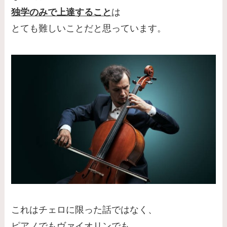
独学のみで上達すること
は
とても難しいことだと思っています。
これはチェロに限った話ではなく、
ピアノでもヴァイオリンでも