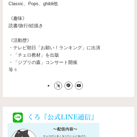
Classic、Pops、ghibli他
《趣味》
読書/旅行/絵描き
《活動歴》
・テレビ朝日「お願い！ランキング」に出演
・「チェロ教材」を出版
・「ジブリの森」コンサート開催
等々