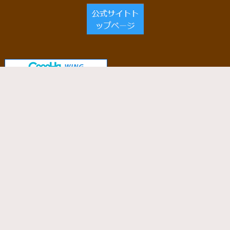
当サイトで使用しているサーバー
「ConoHa WING」