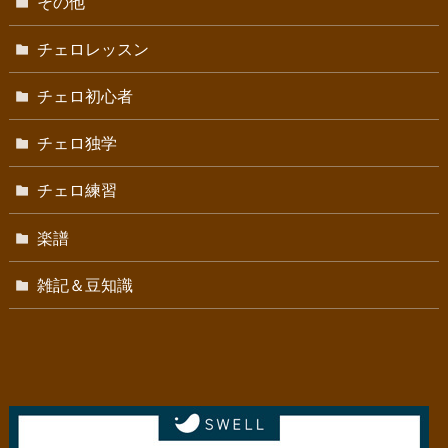
その他
チェロレッスン
チェロ初心者
チェロ独学
チェロ練習
楽譜
雑記＆豆知識