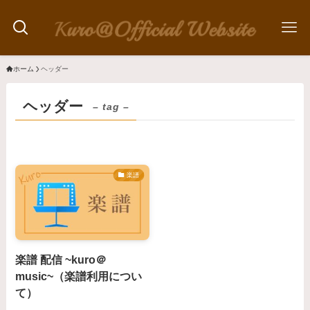
ホーム
ヘッダー
ヘッダー
– tag –
楽譜
楽譜 配信 ~kuro＠
music~（楽譜利用につい
て）