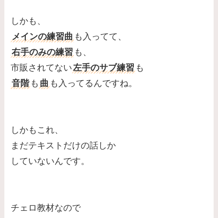
しかも、
メインの練習曲
も入ってて、
右手のみの練習
も、
市販されてない
左手のサブ練習
も
音階
も
曲
も入ってるんですね。
しかもこれ、
まだテキストだけの話しか
していないんです。
チェロ教材なので