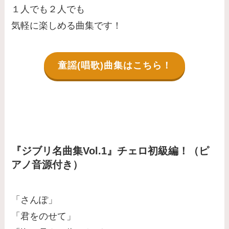
１人でも２人でも
気軽に楽しめる曲集です！
童謡(唱歌)曲集はこちら！
『ジブリ名曲集Vol.1』チェロ初級編！（ピ
アノ音源付き）
「さんぽ」
「君をのせて」