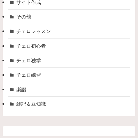
サイト作成
その他
チェロレッスン
チェロ初心者
チェロ独学
チェロ練習
楽譜
雑記＆豆知識