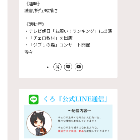
《趣味》
読書/旅行/絵描き
《活動歴》
・テレビ朝日「お願い！ランキング」に出演
・「チェロ教材」を出版
・「ジブリの森」コンサート開催
等々