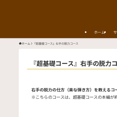
ホーム
サ
ホーム
『超基礎コース』右手の脱力コース
『超基礎コース』右手の脱力
右手の脱力の仕方（楽な弾き方）を教えるコ
※こちらのコースは、超基礎コースの本編が