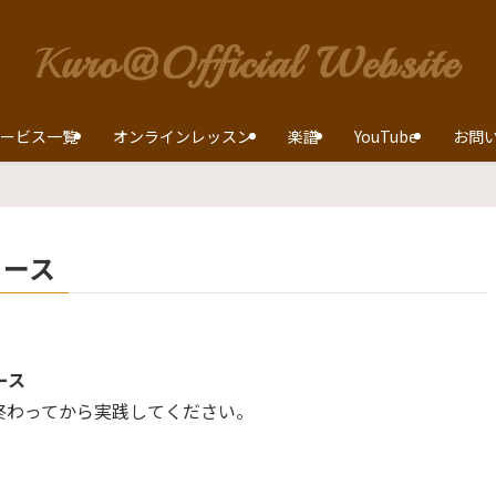
ービス一覧
オンラインレッスン
楽譜
YouTube
お問
コース
ース
終わってから実践してください。