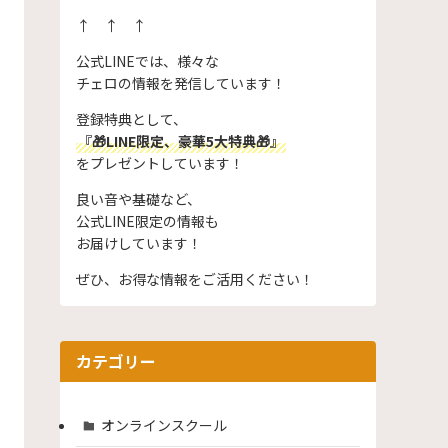
↑ ↑ ↑
公式LINEでは、様々な
チェロの情報を発信しています！
登録特典として、
『🎁LINE限定、豪華5大特典🎁』
をプレゼントしています！
良い音や基礎など、
公式LINE限定の情報も
お届けしています！
ぜひ、お得な情報をご活用ください！
カテゴリー
オンラインスクール