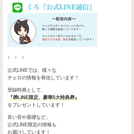
↑ ↑ ↑
公式LINEでは、様々な
チェロの情報を発信しています！
登録特典として、
『🎁LINE限定、豪華5大特典🎁』
をプレゼントしています！
良い音や基礎など、
公式LINE限定の情報も
お届けしています！