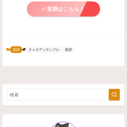
楽譜はこちら！
楽譜
チェロアンサンブル
楽譜