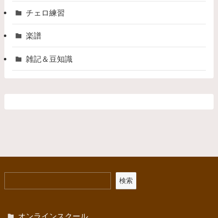
チェロ練習
楽譜
雑記＆豆知識
検索
オンラインスクール