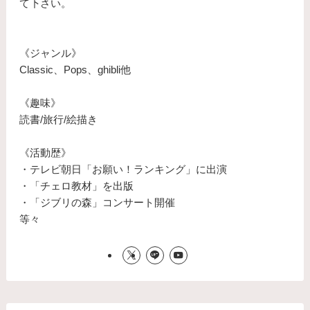
て下さい。
《ジャンル》
Classic、Pops、ghibli他
《趣味》
読書/旅行/絵描き
《活動歴》
・テレビ朝日「お願い！ランキング」に出演
・「チェロ教材」を出版
・「ジブリの森」コンサート開催
等々