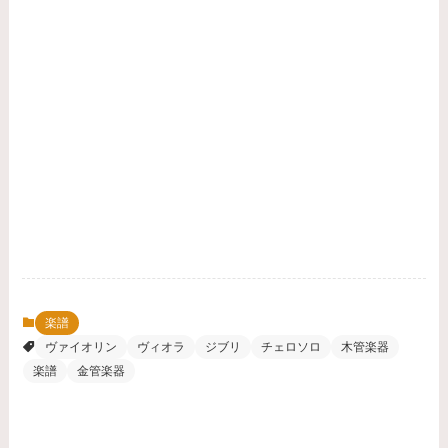
楽譜
ヴァイオリン
ヴィオラ
ジブリ
チェロソロ
木管楽器
楽譜
金管楽器