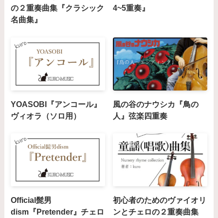
の２重奏曲集『クラシック
4~5重奏』
名曲集』
YOASOBI『アンコール』
風の谷のナウシカ『鳥の
ヴィオラ（ソロ用）
人』弦楽四重奏
Official髭男
初心者のためのヴァイオリ
dism『Pretender』チェロ
ンとチェロの２重奏曲集