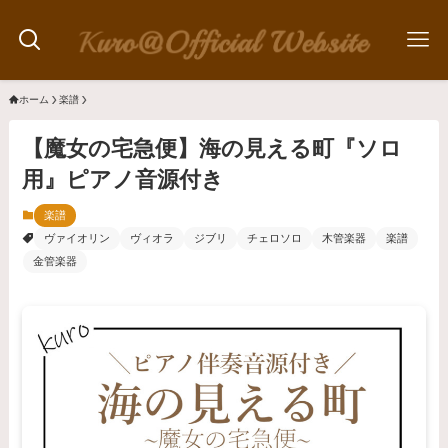
ホーム
楽譜
【魔女の宅急便】海の見える町『ソロ
用』ピアノ音源付き
楽譜
ヴァイオリン
ヴィオラ
ジブリ
チェロソロ
木管楽器
楽譜
金管楽器