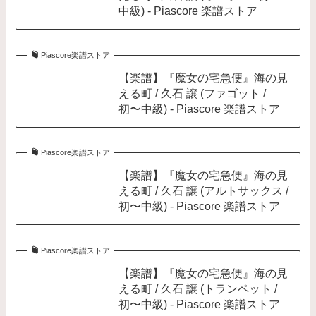
中級) - Piascore 楽譜ストア
Piascore楽譜ストア
【楽譜】『魔女の宅急便』海の見
える町 / 久石 譲 (ファゴット /
初〜中級) - Piascore 楽譜ストア
Piascore楽譜ストア
【楽譜】『魔女の宅急便』海の見
える町 / 久石 譲 (アルトサックス /
初〜中級) - Piascore 楽譜ストア
Piascore楽譜ストア
【楽譜】『魔女の宅急便』海の見
える町 / 久石 譲 (トランペット /
初〜中級) - Piascore 楽譜ストア