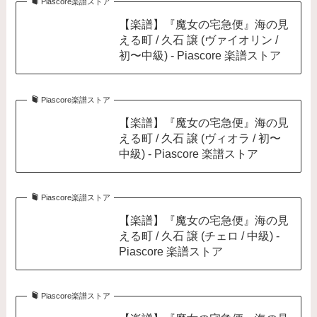
Piascore楽譜ストア
【楽譜】『魔女の宅急便』海の見
える町 / 久石 譲 (ヴァイオリン /
初〜中級) - Piascore 楽譜ストア
Piascore楽譜ストア
【楽譜】『魔女の宅急便』海の見
える町 / 久石 譲 (ヴィオラ / 初〜
中級) - Piascore 楽譜ストア
Piascore楽譜ストア
【楽譜】『魔女の宅急便』海の見
える町 / 久石 譲 (チェロ / 中級) -
Piascore 楽譜ストア
Piascore楽譜ストア