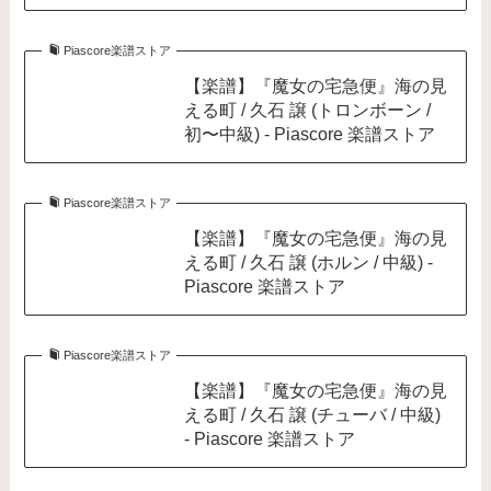
Piascore楽譜ストア
【楽譜】『魔女の宅急便』海の見
える町 / 久石 譲 (トロンボーン /
初〜中級) - Piascore 楽譜ストア
Piascore楽譜ストア
【楽譜】『魔女の宅急便』海の見
える町 / 久石 譲 (ホルン / 中級) -
Piascore 楽譜ストア
Piascore楽譜ストア
【楽譜】『魔女の宅急便』海の見
える町 / 久石 譲 (チューバ / 中級)
- Piascore 楽譜ストア