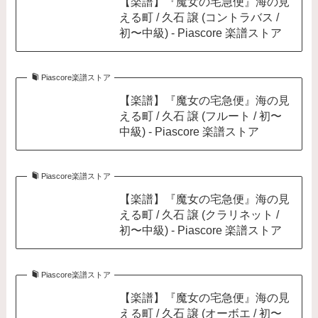
【楽譜】『魔女の宅急便』海の見
える町 / 久石 譲 (コントラバス /
初〜中級) - Piascore 楽譜ストア
Piascore楽譜ストア
【楽譜】『魔女の宅急便』海の見
える町 / 久石 譲 (フルート / 初〜
中級) - Piascore 楽譜ストア
Piascore楽譜ストア
【楽譜】『魔女の宅急便』海の見
える町 / 久石 譲 (クラリネット /
初〜中級) - Piascore 楽譜ストア
Piascore楽譜ストア
【楽譜】『魔女の宅急便』海の見
える町 / 久石 譲 (オーボエ / 初〜