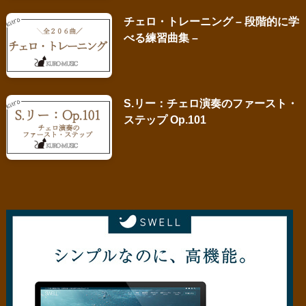
チェロ・トレーニング – 段階的に学
べる練習曲集 –
S.リー：チェロ演奏のファースト・
ステップ Op.101