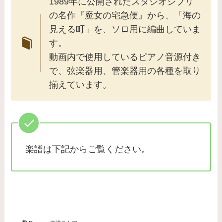
1989年に公開されたスタジオジブリ
の名作『魔女の宅急便』から、「海の
見える町」を、ソロ用に編曲していま
す。
動画内で使用しているピアノ音源付き
で、弦楽器用、管楽器用の各種を取り
揃えています。
楽譜は下記からご覧ください。