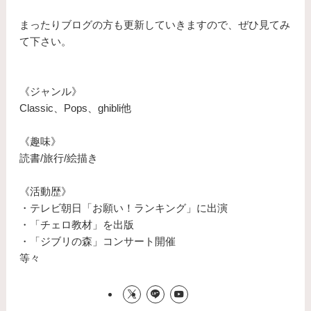
まったりブログの方も更新していきますので、ぜひ見てみ
て下さい。
《ジャンル》
Classic、Pops、ghibli他
《趣味》
読書/旅行/絵描き
《活動歴》
・テレビ朝日「お願い！ランキング」に出演
・「チェロ教材」を出版
・「ジブリの森」コンサート開催
等々