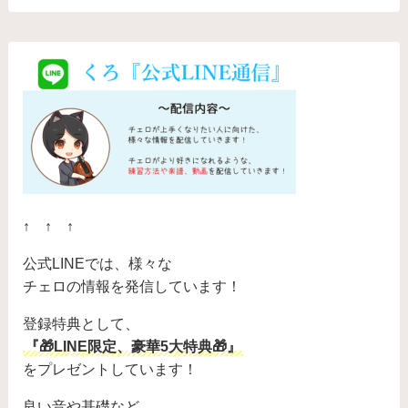
↑ ↑ ↑
公式LINEでは、様々な
チェロの情報を発信しています！
登録特典として、
『🎁LINE限定、豪華5大特典🎁』
をプレゼントしています！
良い音や基礎など、