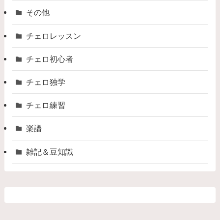
その他
チェロレッスン
チェロ初心者
チェロ独学
チェロ練習
楽譜
雑記＆豆知識