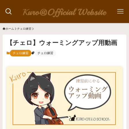
ホーム
チェロ練習
【チェロ】ウォーミングアップ用動画
チェロ練習
チェロ練習