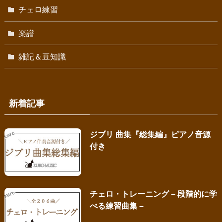
チェロ練習
楽譜
雑記＆豆知識
新着記事
ジブリ 曲集『総集編』ピアノ音源
付き
チェロ・トレーニング – 段階的に学
べる練習曲集 –