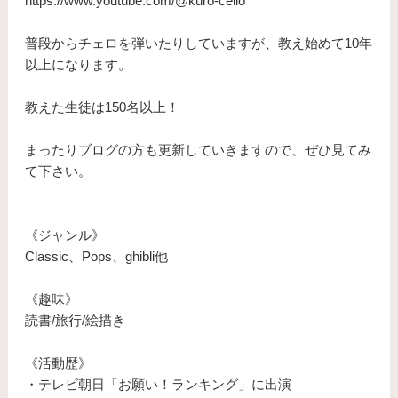
https://www.youtube.com/@kuro-cello
普段からチェロを弾いたりしていますが、教え始めて10年
以上になります。
​教えた生徒は150名以上！
まったりブログの方も更新していきますので、ぜひ見てみ
て下さい。
《ジャンル》
Classic、Pops、ghibli他
《趣味》
読書/旅行/絵描き
《活動歴》
・テレビ朝日「お願い！ランキング」に出演