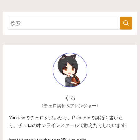
くろ
《チェロ講師＆アレンジャー》
Youtubeでチェロを弾いたり、Piascoreで楽譜を書いた
り、チェロのオンラインスクールで教えたりしています。